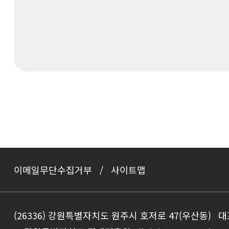
이메일무단수집거부
사이트맵
(26336) 강원특별자치도 원주시 호저로 47(우산동)
대