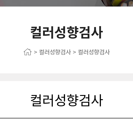
컬러성향검사
홈
> 컬러성향검사 >
컬러성향검사
컬러성향검사