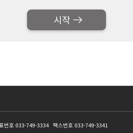
시작
표번호 033-749-3334
팩스번호 033-749-3341