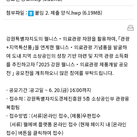
첨부파일 :
붙임 2. 제출 양식.hwp
(6.19MB)
인
강원특별자치도의 웰니스・의료관광 자원을 활용하여, ｢관광
쇄
+지역특산품｣을 연계한 웰니스・의료관광 기념품을 발굴하
여 도내 지역 소상공인의 성장 기반 마련 및 지역 관광 소득화
를 추진하고자 ｢2025 강원 웰니스・의료관광 제품개발 공모
전 ｣ 공모전을 개최하오니 많은 참여를 부탁드립니다.
- 공모기간 :공고일 ~ 6. 20.(금) 16:00까지
- 접수처 : 강원특별자치도경제진흥원 5층 소상공인부 관광융
복합팀
- 접수방법 : (서류)온라인 접수, (제품)우편접수
(서류) 웰에버 플랫폼 온라인 접수 (현재 페이지 내 [온라인
접수] 버튼을 클릭하여 접수)