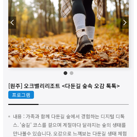
◀
▶
1
2
[원주] 오크밸리리조트 <다둔길 숲속 오감 톡톡>
프로그램
내용 : 가족과 함께 다둔길 숲에서 경험하는 디지털 디톡
스. '숨길' 코스를 걸으며 계절마다 달라지는 숲의 생태를
만나볼수 있습니다. 오감으로 느껴보는 다둔길 생태 체험