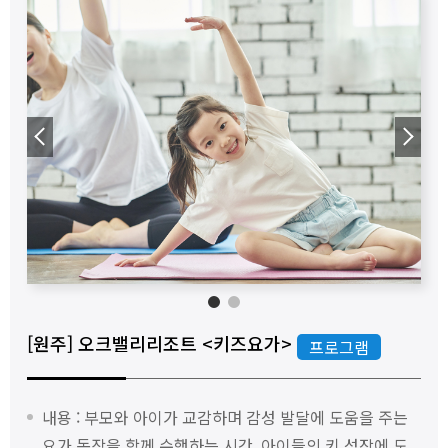
◀
▶
1
2
[원주] 오크밸리리조트 <키즈요가>
프로그램
내용 : 부모와 아이가 교감하며 감성 발달에 도움을 주는
요가 동작을 함께 수행하는 시간. 아이들의 키 성장에 도