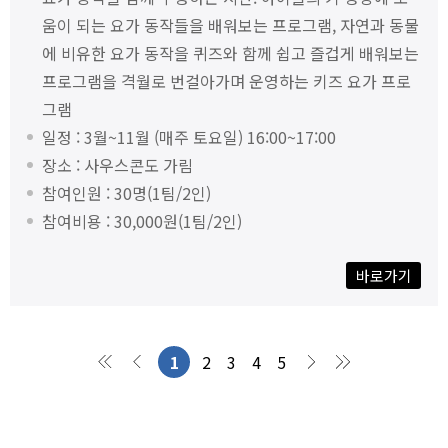
움이 되는 요가 동작들을 배워보는 프로그램, 자연과 동물
에 비유한 요가 동작을 퀴즈와 함께 쉽고 즐겁게 배워보는
프로그램을 격월로 번걸아가며 운영하는 키즈 요가 프로
그램
일정 : 3월~11월 (매주 토요일) 16:00~17:00
장소 : 사우스콘도 가림
참여인원 : 30명(1팀/2인)
참여비용 : 30,000원(1팀/2인)
바로가기
1
2
3
4
5
처음
이전
다음
맨끝