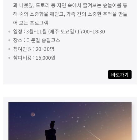
과 나뭇잎, 도토리 등 자연 속에서 즐겨보는 숲놀이를 통
해 숲의 소중함을 깨닫고, 가족 간의 소중한 추억을 만들
어 보는 프로그램
일정 : 3월~11월 (매주 토요일) 17:00~18:30
장소 : 다둔길 숨길코스
참여인원 : 20~30명
참여비용 : 15,000원
바로가기